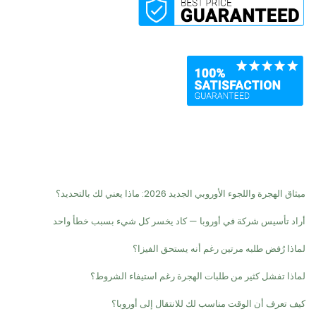
Recent Posts
ميثاق الهجرة واللجوء الأوروبي الجديد 2026: ماذا يعني لك بالتحديد؟
أراد تأسيس شركة في أوروبا — كاد يخسر كل شيء بسبب خطأ واحد
لماذا رُفض طلبه مرتين رغم أنه يستحق الفيزا؟
لماذا تفشل كثير من طلبات الهجرة رغم استيفاء الشروط؟
كيف تعرف أن الوقت مناسب لك للانتقال إلى أوروبا؟