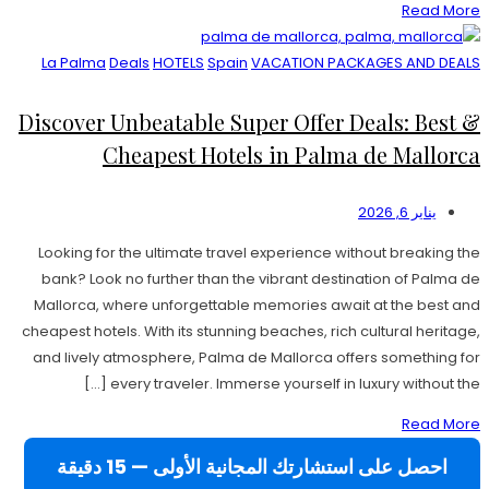
Read More
La Palma
Deals
HOTELS
Spain
VACATION PACKAGES AND DEALS
Discover Unbeatable Super Offer Deals: Best &
Cheapest Hotels in Palma de Mallorca
يناير 6, 2026
Looking for the ultimate travel experience without breaking the
bank? Look no further than the vibrant destination of Palma de
Mallorca, where unforgettable memories await at the best and
cheapest hotels. With its stunning beaches, rich cultural heritage,
and lively atmosphere, Palma de Mallorca offers something for
every traveler. Immerse yourself in luxury without the […]
Read More
احصل على استشارتك المجانية الأولى — 15 دقيقة