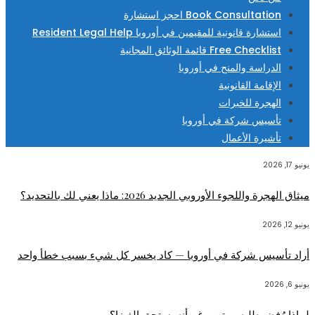
Book Consultation احجز استشارة
استشارة قانونية للمقيمين في أوروبا Resident Legal Help
Free Checklist قائمة الوثائق المجانية
الدراسة والمنح في أوروبا
الإقامة القانونية
الهجرة للخبرات
تأسيس شركة في أوروبا
تأشيرة الأعمال
يونيو 17, 2026
ميثاق الهجرة واللجوء الأوروبي الجديد 2026: ماذا يعني لك بالتحديد؟
يونيو 12, 2026
أراد تأسيس شركة في أوروبا — كاد يخسر كل شيء بسبب خطأ واحد
يونيو 6, 2026
لماذا رُفض طلبه مرتين رغم أنه يستحق الفيزا؟