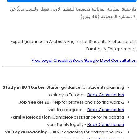
ملاحظة: المقابلة المجانية مخصصة للتقييم الأولي فقط، وليست بديلًا عن
الاستشارة المدفوعة (49 يورو).
Move to Europe Legally – Study, Work, Live
Expert guidance in Arabic & English for Students, Professionals,
Families & Entrepreneurs
Free Legal Checklist
Book Google Meet Consultation
Our Services
Study in EU Starter
: Starter guidance for students planning
to study in Europe -
Book Consultation
Job Seeker EU
: Help for professionals to find work &
validate degrees -
Book Consultation
Family Relocation
: Complete assistance for relocating
your family legally -
Book Consultation
VIP Legal Coaching
: Full VIP coaching for entrepreneurs &