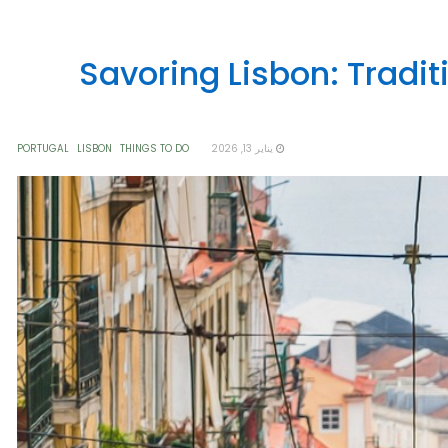
Savoring Lisbon: Tradit
يناير 13, 2026
THINGS TO DO
LISBON
PORTUGAL