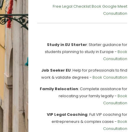
Free Legal Checklist
Book Google Meet
Consultation
Our Services
Study in EU Starter
: Starter guidance for
students planning to study in Europe -
Book
Consultation
Job Seeker EU
: Help for professionals to find
work & validate degrees -
Book Consultation
Family Relocation
: Complete assistance for
relocating your family legally -
Book
Consultation
VIP Legal Coaching
: Full VIP coaching for
entrepreneurs & complex cases -
Book
Consultation