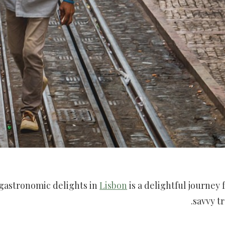
 gastronomic delights in
Lisbon
is a delightful journey 
savvy tr