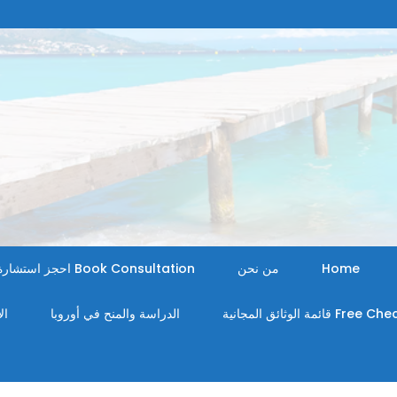
Home
من نحن
Book Consultation احجز استشارة
Fr قائمة الوثائق المجانية
الدراسة والمنح في أوروبا
ال