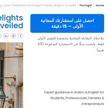
g Lisbon: Traditional and Budget-Friendly Delights Unveiled
Portugal
Home
elights
احصل على استشارتك المجانية
veiled
الأولى — 15 دقيقة
ملاحظة: المقابلة المجانية مخصصة للتقييم الأولي
فقط، وليست بديلًا عن الاستشارة المدفوعة (49
يورو).
Move to Europe
Legally – Study,
Work, Live
Expert guidance in Arabic & English for
Students, Professionals, Families &
Entrepreneurs