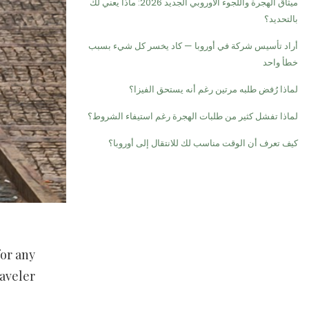
ميثاق الهجرة واللجوء الأوروبي الجديد 2026: ماذا يعني لك
بالتحديد؟
أراد تأسيس شركة في أوروبا — كاد يخسر كل شيء بسبب
خطأ واحد
لماذا رُفض طلبه مرتين رغم أنه يستحق الفيزا؟
لماذا تفشل كثير من طلبات الهجرة رغم استيفاء الشروط؟
كيف تعرف أن الوقت مناسب لك للانتقال إلى أوروبا؟
for any
aveler.