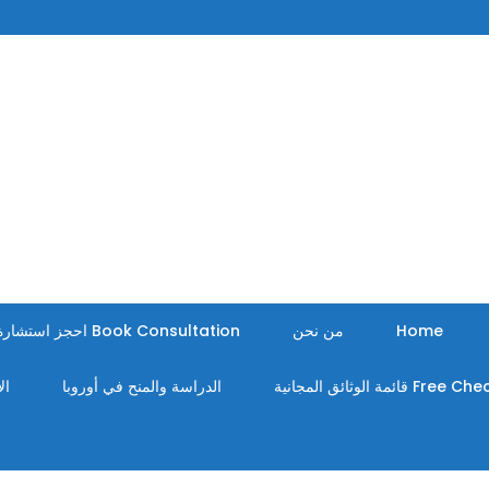
Home
من نحن
Book Consultation احجز استشارة
Fr قائمة الوثائق المجانية
الدراسة والمنح في أوروبا
ال