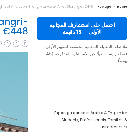
ghts at Affordable Shangri-La Hostel Anjos Starting at €448!
Portugal
Home
hangri-
احصل على استشارتك المجانية
t €448!
الأولى — 15 دقيقة
ملاحظة: المقابلة المجانية مخصصة للتقييم الأولي
فقط، وليست بديلًا عن الاستشارة المدفوعة (49
يورو).
Move to Europe
Legally – Study,
Work, Live
Expert guidance in Arabic & English for
Students, Professionals, Families &
Entrepreneurs