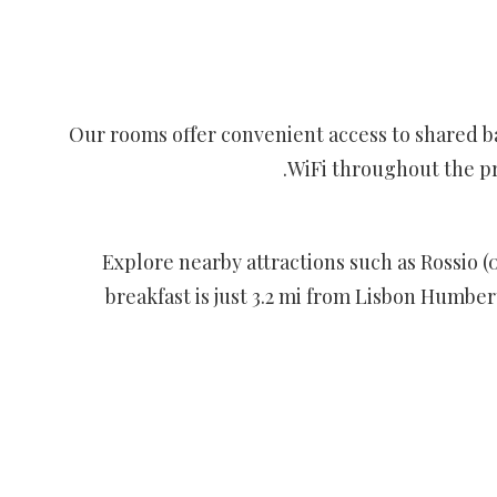
Our rooms offer convenient access to shared ba
WiFi throughout the pre
Explore nearby attractions such as Rossio (
breakfast is just 3.2 mi from Lisbon Humber