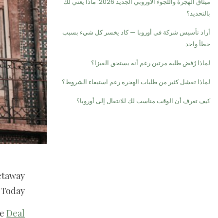
ميثاق الهجرة واللجوء الأوروبي الجديد 2026: ماذا يعني لك
بالتحديد؟
أراد تأسيس شركة في أوروبا — كاد يخسر كل شيء بسبب
خطأ واحد
لماذا رُفض طلبه مرتين رغم أنه يستحق الفيزا؟
لماذا تفشل كثير من طلبات الهجرة رغم استيفاء الشروط؟
كيف تعرف أن الوقت مناسب لك للانتقال إلى أوروبا؟
Getaway
Today.
he
Deal