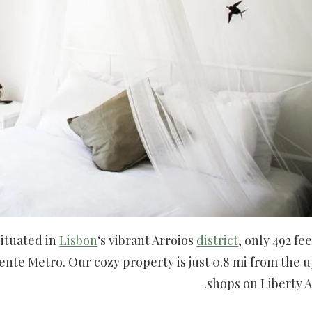
situated in
Lisbon
‘s vibrant Arroios
district
, only 492 fe
ente Metro. Our cozy property is just 0.8 mi from the 
shops on Liberty 