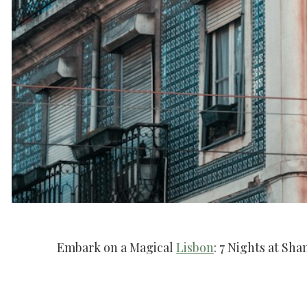
Embark on a Magical
Lisbon
: 7 Nights at Sh