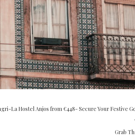
angri-La Hostel Anjos from €448- Secure Your Festive 
Grab T