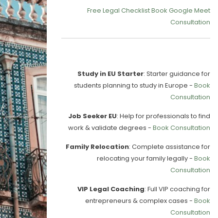
Free Legal Checklist
Book Google Meet
Consultation
Our Services
Study in EU Starter
: Starter guidance for
students planning to study in Europe -
Book
Consultation
Job Seeker EU
: Help for professionals to find
work & validate degrees -
Book Consultation
Family Relocation
: Complete assistance for
relocating your family legally -
Book
Consultation
VIP Legal Coaching
: Full VIP coaching for
entrepreneurs & complex cases -
Book
Consultation