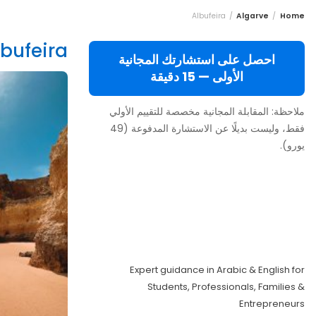
Albufeira
Algarve
Home
lbufeira
احصل على استشارتك المجانية
الأولى — 15 دقيقة
ملاحظة: المقابلة المجانية مخصصة للتقييم الأولي
فقط، وليست بديلًا عن الاستشارة المدفوعة (49
يورو).
Move to Europe
Legally – Study,
Work, Live
Expert guidance in Arabic & English for
Students, Professionals, Families &
Entrepreneurs