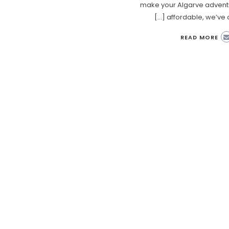
make your Algarve adven
affordable, we’ve cur
READ MORE