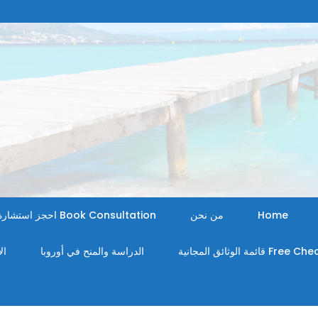
Home
من نحن
Book Consultation احجز استشارة
Fr قائمة الوثائق المجانية
الدراسة والمنح في أوروبا
ال